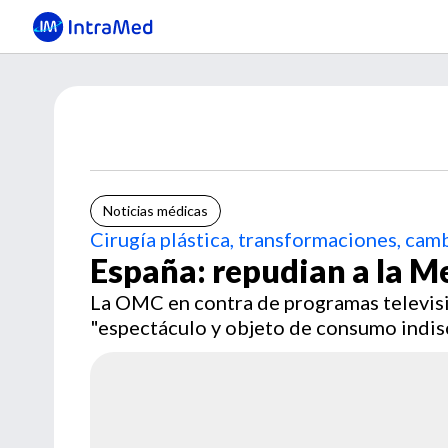
Noticias médicas
Cirugía plástica, transformaciones, camb
España: repudian a la M
La OMC en contra de programas televisi
"espectáculo y objeto de consumo indis