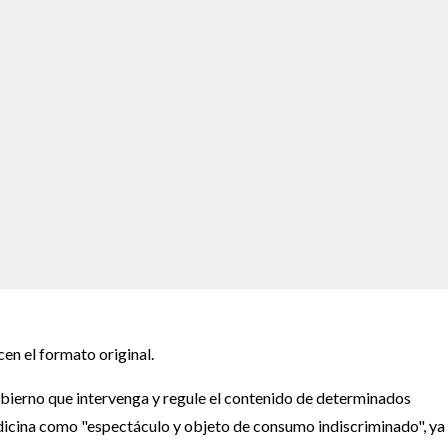
n el formato original.
ierno que intervenga y regule el contenido de determinados
dicina como "espectáculo y objeto de consumo indiscriminado", ya