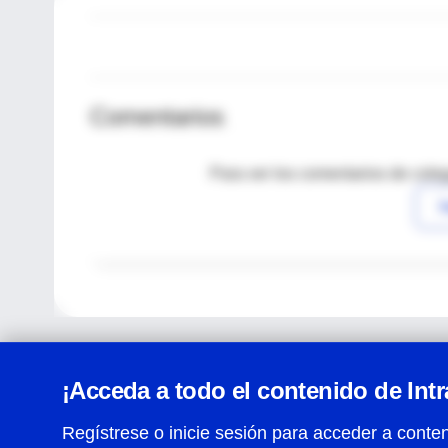
Comentarios
Para ver los comentarios de coleg
I
¡Acceda a todo el contenido de Int
Regístrese o inicie sesión para acceder a conten