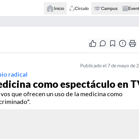
Inicio
Círculo
Campus
Even
Publicado el 7 de mayo de 
io radical
edicina como espectáculo en 
vos que ofrecen un uso de la medicina como
criminado".