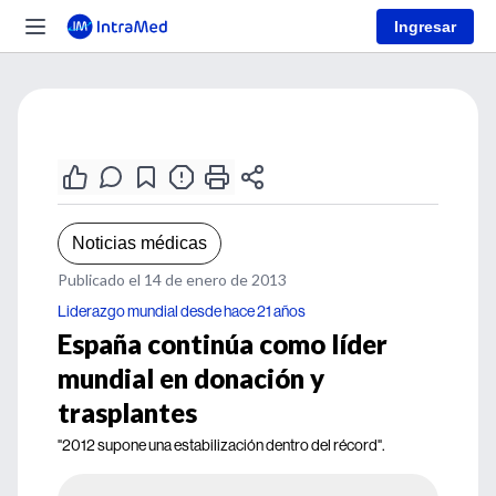
Ingresar
Noticias médicas
Publicado el 14 de enero de 2013
Liderazgo mundial desde hace 21 años
España continúa como líder
mundial en donación y
trasplantes
"2012 supone una estabilización dentro del récord".