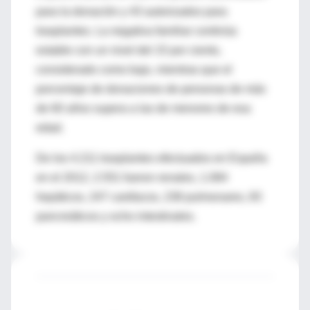
para la donación y 43 autorizados para
trasplantes. La negativa familiar continúa
estable con un nivel del 15 por ciento,
considerado como bajo, mientras que el
porcentaje de donaciones de personas de más
de 60 años supera a las de menores de esa
edad.
De los 4.211 trasplantes efectuados en España
en el 2012, 2.551 fueron renales, 1.084
hepáticos, 247 cardíacos, 238 pulmonares, 83
pancreáticos y ocho intestinales.