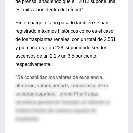
de prensa, añadiendo que el "2012 supone una
estabilización dentro del récord".
Sin embargo, el año pasado también se han
registrado máximos históricos como es el caso
de los trasplantes renales, con un total de 2.551
y pulmonares, con 238; suponiendo sendos
ascensos de un 2,1 y un 3,5 por ciento,
respectivamente.
"Se consolidan los valores de excelencia,
altruismo, voluntariedad y compromiso de la
sociedad española", afirmó Pilar Farjas,
secretaria general de Sanidad, en relación al
fortalecimiento del sistema español de
trasplantes.