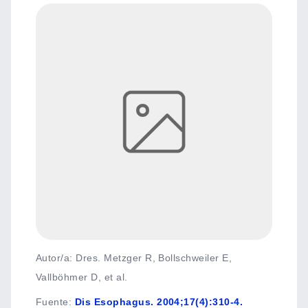
Autor/a: Dres. Metzger R, Bollschweiler E,
Vallböhmer D, et al.
Fuente
:
Dis Esophagus. 2004;17(4):310-4.