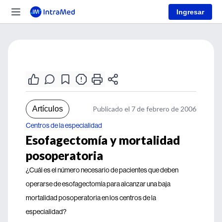
Ingresar
Artículos
Publicado el 7 de febrero de 2006
Centros de la especialidad
Esofagectomía y mortalidad
posoperatoria
¿Cuál es el número necesario de pacientes que deben
operarse de esofagectomía para alcanzar una baja
mortalidad posoperatoria en los centros de la
especialidad?