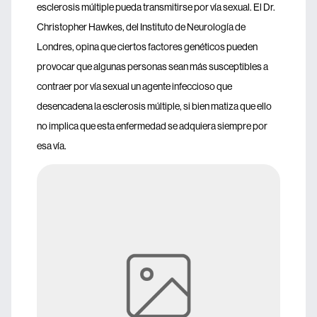
esclerosis múltiple pueda transmitirse por vía sexual. El Dr.
Christopher Hawkes, del Instituto de Neurología de
Londres, opina que ciertos factores genéticos pueden
provocar que algunas personas sean más susceptibles a
contraer por vía sexual un agente infeccioso que
desencadena la esclerosis múltiple, si bien matiza que ello
no implica que esta enfermedad se adquiera siempre por
esa vía.