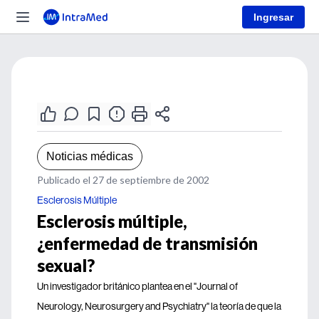
Ingresar
Noticias médicas
Publicado el 27 de septiembre de 2002
Esclerosis Múltiple
Esclerosis múltiple,
¿enfermedad de transmisión
sexual?
Un investigador británico plantea en el "Journal of
Neurology, Neurosurgery and Psychiatry" la teoría de que la