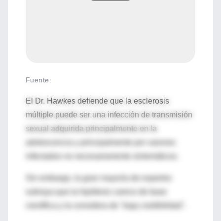
Fuente
:
El Dr. Hawkes defiende que la esclerosis
múltiple puede ser una infección de transmisión
sexual adquirida principalmente en la
adolescencia y principalmente por varones
infectados no necesariamente sintomáticos.
Sin embargo, la gran mayoría de expertos
subraya que la hipótesis carece de base
científica y la considera de "baja credibilidad".