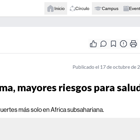
Inicio
Círculo
Campus
Even
Publicado el 17 de octubre de 
ima, mayores riesgos para salu
muertes más solo en Africa subsahariana.