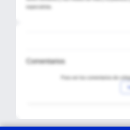
especialista.
Comentarios
Para ver los comentarios de coleg
I