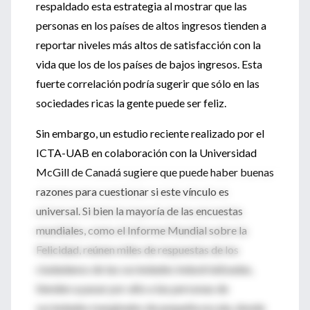
respaldado esta estrategia al mostrar que las
personas en los países de altos ingresos tienden a
reportar niveles más altos de satisfacción con la
vida que los de los países de bajos ingresos. Esta
fuerte correlación podría sugerir que sólo en las
sociedades ricas la gente puede ser feliz.
Sin embargo, un estudio reciente realizado por el
ICTA-UAB en colaboración con la Universidad
McGill de Canadá sugiere que puede haber buenas
razones para cuestionar si este vínculo es
universal. Si bien la mayoría de las encuestas
mundiales, como el Informe Mundial sobre la
Felicidad, reúnen miles de respuestas de los
ciudadanos de las sociedades industrializadas,
tienden a pasar por alto a las personas de
sociedades marginales de pequeña escala, donde