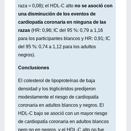
raza = 0,08); el HDL-C alto
no se asoció con
una disminución de los eventos de
cardiopatía coronaria en ninguna de las
razas
(HR: 0,96; IC del 95 %: 0,79 a 1,16
para los participantes blancos y HR: 0,91; IC
del 95 %: 0,74 a 1,12 para los adultos
negros).
Conclusiones
El colesterol de lipoproteínas de baja
densidad y los triglicéridos predijeron
modestamente el riesgo de cardiopatía
coronaria en adultos blancos y negros. El
HDL-C bajo se asoció con un mayor riesgo
de cardiopatía coronaria en adultos blancos
pero no en negros, y el HDL-C alto no fue