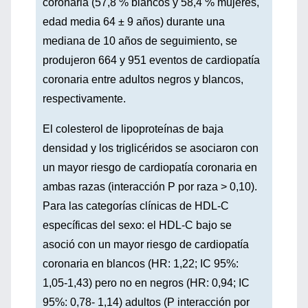
coronaria (57,8 % blancos y 58,4 % mujeres,
edad media 64 ± 9 años) durante una
mediana de 10 años de seguimiento, se
produjeron 664 y 951 eventos de cardiopatía
coronaria entre adultos negros y blancos,
respectivamente.
El colesterol de lipoproteínas de baja
densidad y los triglicéridos se asociaron con
un mayor riesgo de cardiopatía coronaria en
ambas razas (interacción P por raza > 0,10).
Para las categorías clínicas de HDL-C
específicas del sexo: el HDL-C bajo se
asoció con un mayor riesgo de cardiopatía
coronaria en blancos (HR: 1,22; IC 95%:
1,05-1,43) pero no en negros (HR: 0,94; IC
95%: 0,78- 1,14) adultos (P interacción por