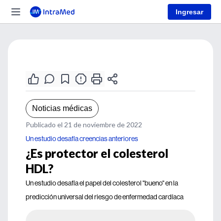
Ingresar
Noticias médicas
Publicado el 21 de noviembre de 2022
Un estudio desafía creencias anteriores
¿Es protector el colesterol
HDL?
Un estudio desafía el papel del colesterol "bueno" en la
predicción universal del riesgo de enfermedad cardíaca