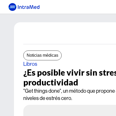
Noticias médicas
Libros
¿Es posible vivir sin st
productividad
"Get things done", un método que propone 
niveles de estrés cero.