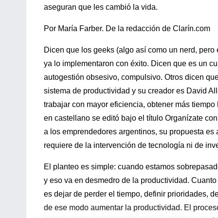
aseguran que les cambió la vida.
Por María Farber. De la redacción de Clarín.com
Dicen que los geeks (algo así como un nerd, pero 
ya lo implementaron con éxito. Dicen que es un cu
autogestión obsesivo, compulsivo. Otros dicen que
sistema de productividad y su creador es David Al
trabajar con mayor eficiencia, obtener más tiempo l
en castellano se editó bajo el título Organízate c
a los emprendedores argentinos, su propuesta es a
requiere de la intervención de tecnología ni de inv
El planteo es simple: cuando estamos sobrepasados
y eso va en desmedro de la productividad. Cuant
es dejar de perder el tiempo, definir prioridades, d
de ese modo aumentar la productividad. El proceso