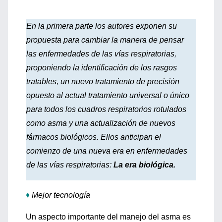
En la primera parte los autores exponen su
propuesta para cambiar la manera de pensar
las enfermedades de las vías respiratorias,
proponiendo la identificación de los rasgos
tratables, un nuevo tratamiento de precisión
opuesto al actual tratamiento universal o único
para todos los cuadros respiratorios rotulados
como asma y una actualización de nuevos
fármacos biológicos. Ellos anticipan el
comienzo de una nueva era en enfermedades
de las vías respiratorias:
La era biológica.
♦
Mejor tecnología
Un aspecto importante del manejo del asma es