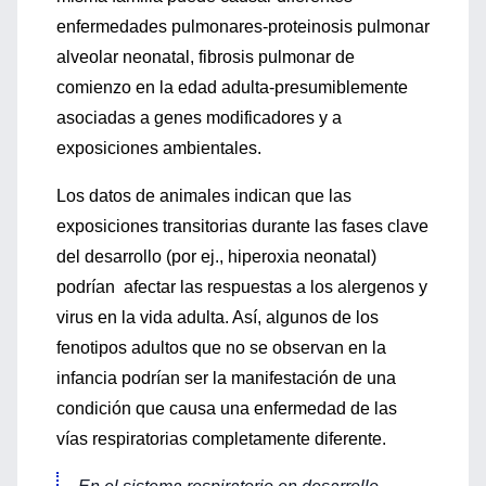
enfermedades pulmonares-proteinosis pulmonar
alveolar neonatal, fibrosis pulmonar de
comienzo en la edad adulta-presumiblemente
asociadas a genes modificadores y a
exposiciones ambientales.
Los datos de animales indican que las
exposiciones transitorias durante las fases clave
del desarrollo (por ej., hiperoxia neonatal)
podrían afectar las respuestas a los alergenos y
virus en la vida adulta. Así, algunos de los
fenotipos adultos que no se observan en la
infancia podrían ser la manifestación de una
condición que causa una enfermedad de las
vías respiratorias completamente diferente.