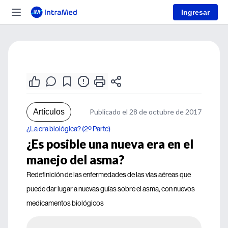
Ingresar
Artículos
Publicado el 28 de octubre de 2017
¿La era biológica? (2º Parte)
¿Es posible una nueva era en el
manejo del asma?
Redefinición de las enfermedades de las vías aéreas que
puede dar lugar a nuevas guías sobre el asma, con nuevos
medicamentos biológicos