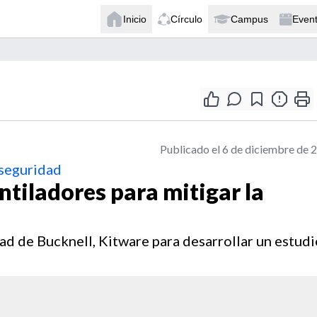
Inicio
Círculo
Campus
Even
Publicado el 6 de diciembre de 
 seguridad
ntiladores para mitigar la
dad de Bucknell, Kitware para desarrollar un estud