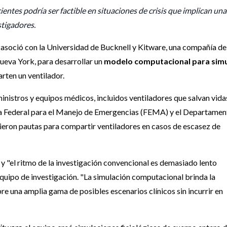
ientes podría ser factible en situaciones de crisis que implican una
stigadores.
 asoció con la Universidad de Bucknell y Kitware, una compañía de
ueva York, para desarrollar un
modelo computacional para simu
rten un ventilador.
stros y equipos médicos, incluidos ventiladores que salvan vida
cia Federal para el Manejo de Emergencias (FEMA) y el Departamen
eron pautas para compartir ventiladores en casos de escasez de
 y "el ritmo de la investigación convencional es demasiado lento
equipo de investigación. "La simulación computacional brinda la
e una amplia gama de posibles escenarios clínicos sin incurrir en