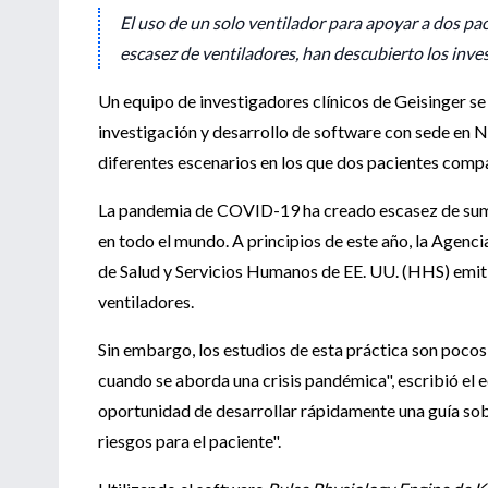
El uso de un solo ventilador para apoyar a dos pac
escasez de ventiladores, han descubierto los inve
Un equipo de investigadores clínicos de Geisinger se
investigación y desarrollo de software con sede en N
diferentes escenarios en los que dos pacientes compa
La pandemia de COVID-19 ha creado escasez de sumini
en todo el mundo. A principios de este año, la Agen
de Salud y Servicios Humanos de EE. UU. (HHS) emiti
ventiladores.
Sin embargo, los estudios de esta práctica son pocos
cuando se aborda una crisis pandémica", escribió el 
oportunidad de desarrollar rápidamente una guía sobr
riesgos para el paciente".