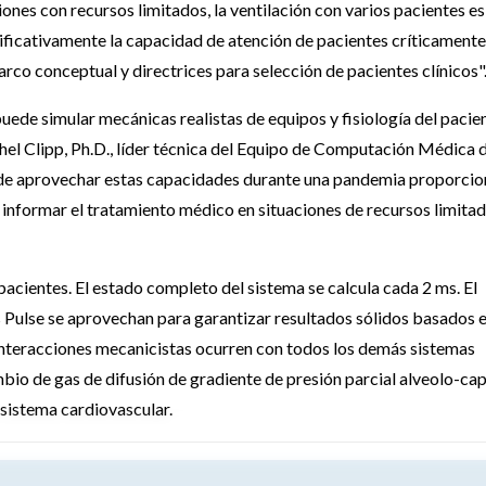
iones con recursos limitados, la ventilación con varios pacientes es
ficativamente la capacidad de atención de pacientes críticamente
co conceptual y directrices para selección de pacientes clínicos"
uede simular mecánicas realistas de equipos y fisiología del pacie
hel Clipp, Ph.D., líder técnica del Equipo de Computación Médica 
d de aprovechar estas capacidades durante una pandemia proporcio
a informar el tratamiento médico en situaciones de recursos limitad
pacientes.
El estado completo del sistema se calcula cada 2 ms.
El
 Pulse se aprovechan para garantizar resultados sólidos basados e
interacciones mecanicistas ocurren con todos los demás sistemas
mbio de gas de difusión de gradiente de presión parcial alveolo-cap
 sistema cardiovascular.