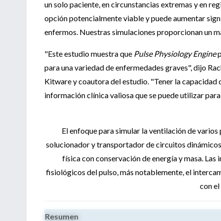
un solo paciente, en circunstancias extremas y en reg
opción potencialmente viable y puede aumentar signi
enfermos. Nuestras simulaciones proporcionan un mar
"Este estudio muestra que
Pulse Physiology Engine
p
para una variedad de enfermedades graves", dijo Rac
Kitware y coautora del estudio. "Tener la capacida
información clínica valiosa que se puede utilizar par
El enfoque para simular la ventilación de varios 
solucionador y transportador de circuitos dinámicos
física con conservación de energía y masa.
Las 
fisiológicos del pulso, más notablemente, el interca
con el
Resumen