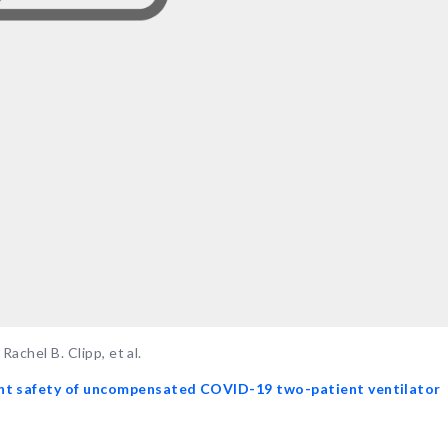
Rachel B. Clipp, et al.
ent safety of uncompensated COVID-19 two-patient ventilator