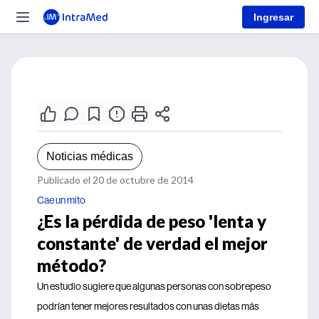
Ingresar
Noticias médicas
Publicado el 20 de octubre de 2014
Cae un mito
¿Es la pérdida de peso 'lenta y
constante' de verdad el mejor
método?
Un estudio sugiere que algunas personas con sobrepeso
podrían tener mejores resultados con unas dietas más