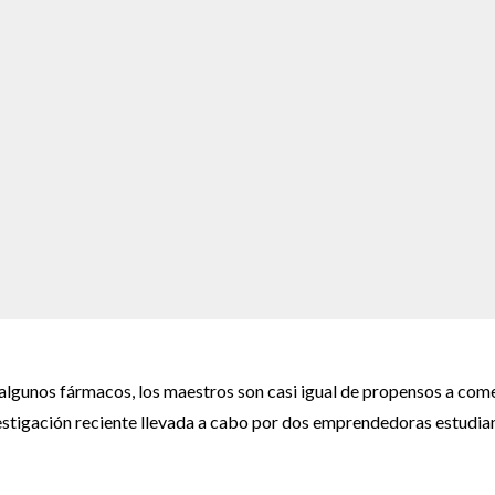
 algunos fármacos, los maestros son casi igual de propensos a com
vestigación reciente llevada a cabo por dos emprendedoras estudia