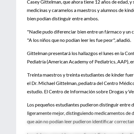
Casey Gittelman, que ahora tiene 12 años de edad, y 
medicinas y caramelos a maestros y alumnos de kinder
bien podían distinguir entre ambos.
"Nadie pudo diferenciar bien entre un fármaco y un 
"A los niños que no podían leer les fue peor", añadió.
Gittelman presentará los hallazgos el lunes en la Co
Pediatría (American Academy of Pediatrics, AAP), e
Treinta maestros y treinta estudiantes de kínder fuer
el Dr. Michael Gittelman, pediatra del Centro Médico 
estudio. El Centro de Información sobre Drogas y Ve
Los pequeños estudiantes pudieron distinguir entre du
ligeramente mejor, distinguiendo medicamentos de dul
que aún no podían leer pudieron identificar correcta