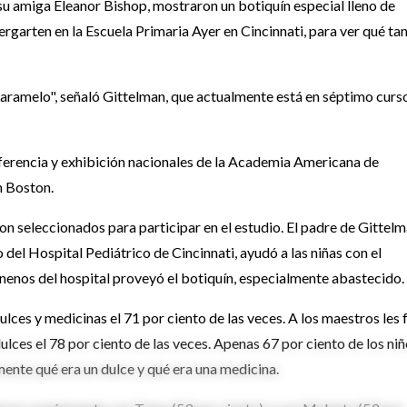
su amiga Eleanor Bishop, mostraron un botiquín especial lleno de
garten en la Escuela Primaria Ayer en Cincinnati, para ver qué ta
caramelo", señaló Gittelman, que actualmente está en séptimo curs
nferencia y exhibición nacionales de la Academia Americana de
n Boston.
on seleccionados para participar en el estudio. El padre de Gittelm
del Hospital Pediátrico de Cincinnati, ayudó a las niñas con el
nenos del hospital proveyó el botiquín, especialmente abastecido.
lces y medicinas el 71 por ciento de las veces. A los maestros les 
ces el 78 por ciento de las veces. Apenas 67 por ciento de los ni
mente qué era un dulce y qué era una medicina.