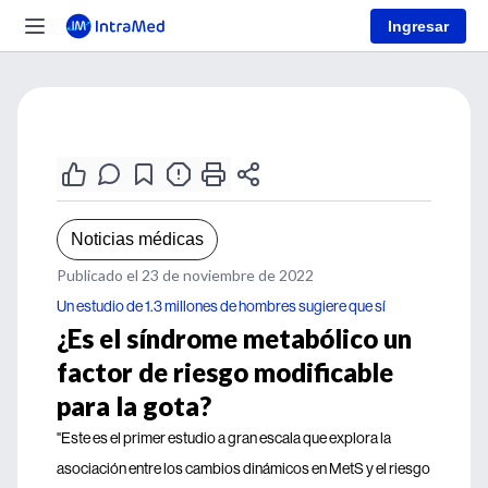
Ingresar
Noticias médicas
Publicado el 23 de noviembre de 2022
Un estudio de 1.3 millones de hombres sugiere que sí
¿Es el síndrome metabólico un
factor de riesgo modificable
para la gota?
"Este es el primer estudio a gran escala que explora la
asociación entre los cambios dinámicos en MetS y el riesgo