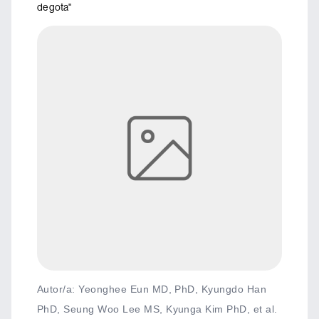
de gota"
Autor/a: Yeonghee Eun MD, PhD, Kyungdo Han
PhD, Seung Woo Lee MS, Kyunga Kim PhD, et al.