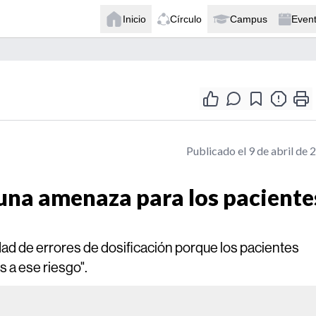
Inicio
Círculo
Campus
Even
Publicado el 9 de abril de 
 una amenaza para los paciente
ad de errores de dosificación porque los pacientes
 a ese riesgo".