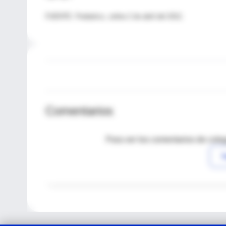
FUENTE: Pediatrics, online 2 de abril del 2012.
Comentarios
Para ver los comentarios de coleg
I