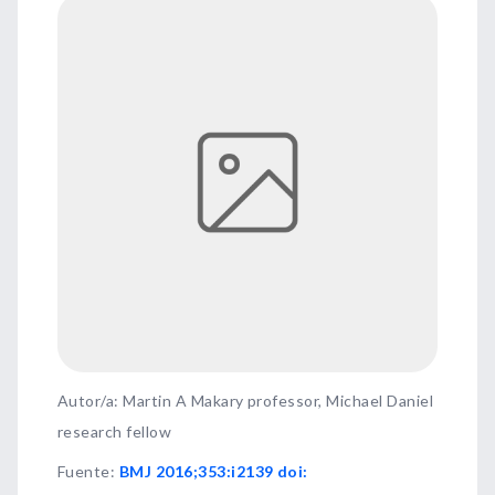
Autor/a: Martin A Makary professor, Michael Daniel
research fellow
Fuente
:
BMJ 2016;353:i2139 doi: