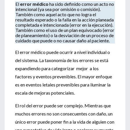
El
error médico
ha sido definido como un acto no
intencional (ya sea por omisión o comisión).
También como aquel acto que no logra el
resultado esperado o la falla en la acción planeada
completada e intencionada (error en la ejecución).
También como el uso de un plan equivocado (error
de planeamiento) o la desviación de un proceso de
cuidado que puede o no causar daño al paciente.
El error médico puede ocurrir a nivel individual o
del sistema. La taxonomía de los errores se está
expandiendo para categorizar mejor a los
factores y eventos prevenibles. El mayor enfoque
es en eventos letales prevenibles para iluminar la
escala de mejoras potenciales.
El rol del error puede ser complejo. Mientras que
muchos errores no son consecuentes con daño, un
único error puede poner fin a la vida de alguien con
una expectativa de vida larga o acelerar su muerte