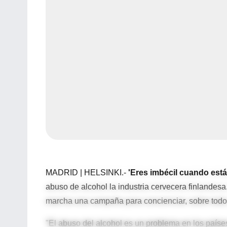
MADRID | HELSINKI.-
'Eres imbécil cuando está
abuso de alcohol la industria cervecera finlandesa
marcha una campaña para concienciar, sobre todo
"El abuso del alcohol es un problema en los países