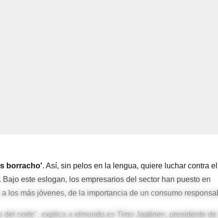
s borracho'
. Así, sin pelos en la lengua, quiere luchar contra el
. Bajo este eslogan, los empresarios del sector han puesto en
 a los más jóvenes, de la importancia de un consumo responsa
 del norte", explica a elmundo.es Timo Jaatinen, presidente de 