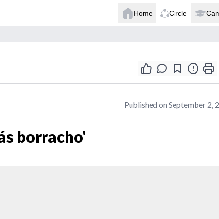
Home
Circle
Ca
Published on September 2, 
ás borracho'