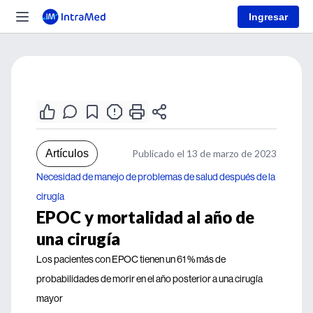
Ingresar
Artículos
Publicado el 13 de marzo de 2023
Necesidad de manejo de problemas de salud después de la
cirugía
EPOC y mortalidad al año de
una cirugía
Los pacientes con EPOC tienen un 61 % más de
probabilidades de morir en el año posterior a una cirugía
mayor