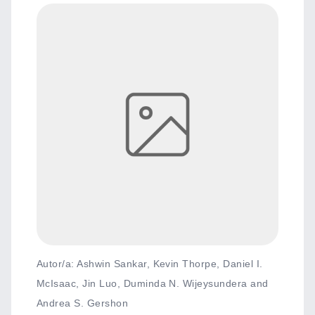
Autor/a: Ashwin Sankar, Kevin Thorpe, Daniel I.
McIsaac, Jin Luo, Duminda N. Wijeysundera and
Andrea S. Gershon