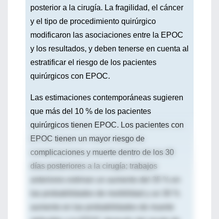
posterior a la cirugía. La fragilidad, el cáncer
y el tipo de procedimiento quirúrgico
modificaron las asociaciones entre la EPOC
y los resultados, y deben tenerse en cuenta al
estratificar el riesgo de los pacientes
quirúrgicos con EPOC.
Las estimaciones contemporáneas sugieren
que más del 10 % de los pacientes
quirúrgicos tienen EPOC. Los pacientes con
EPOC tienen un mayor riesgo de
complicaciones y muerte dentro de los 30
días posteriores a la cirugía; trabajos
anteriores estiman un aumento del 35 % en
las probabilidades de morbilidad y un 30 %
aumento en las probabilidades de muerte