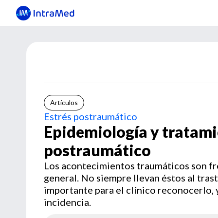
Artículos
Estrés postraumático
Epidemiología y tratami
postraumático
Los acontecimientos traumáticos son fre
general. No siempre llevan éstos al tra
importante para el clínico reconocerlo,
incidencia.