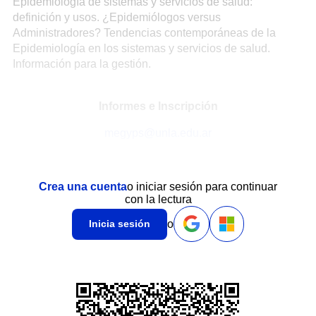
Epidemiología de sistemas y servicios de salud:
definición y usos. ¿Epidemiólogos versus
Administradores? Tendencias contemporáneas de la
Epidemiología en los sistemas y servicios de salud.
Información para la gestión.
Informes e Inscripción
megyps@unla.edu.ar
Crea una cuenta
o iniciar sesión para continuar
con la lectura
o
Inicia sesión