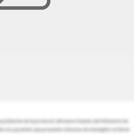
población de la provincia”, afirmaron fuentes del Ministerio de
os los pacientes que presenten síntomas de meningitis recibirán