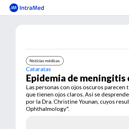
Noticias médicas
Cataratas
Epidemia de meningitis
Las personas con ojos oscuros parecen t
que tienen ojos claros. Así se desprende
por la Dra. Christine Younan, cuyos resu
Ophthalmology".