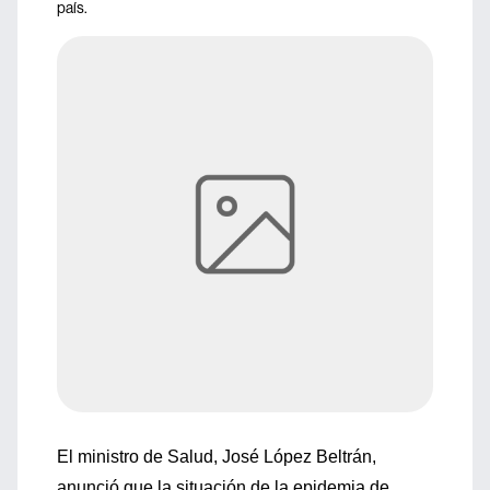
país.
El ministro de Salud, José López Beltrán,
anunció que la situación de la epidemia de