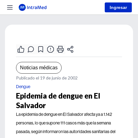
Ingresar
Noticias médicas
Publicado el 19 de junio de 2002
Dengue
Epidemia de dengue en El
Salvador
La epidemia de dengue en El Salvador afecta ya a 1.142
personas, lo que supone 111 casos más que la semana
pasada, según informaron las autoridades sanitarias del