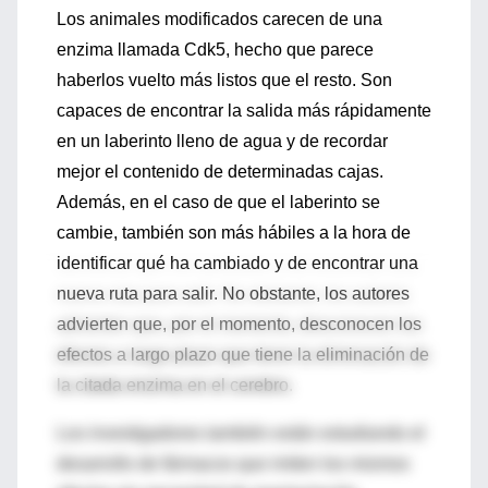
Los animales modificados carecen de una
enzima llamada Cdk5, hecho que parece
haberlos vuelto más listos que el resto. Son
capaces de encontrar la salida más rápidamente
en un laberinto lleno de agua y de recordar
mejor el contenido de determinadas cajas.
Además, en el caso de que el laberinto se
cambie, también son más hábiles a la hora de
identificar qué ha cambiado y de encontrar una
nueva ruta para salir. No obstante, los autores
advierten que, por el momento, desconocen los
efectos a largo plazo que tiene la eliminación de
la citada enzima en el cerebro.
Los investigadores también están estudiando el
desarrollo de fármacos que imiten los mismos