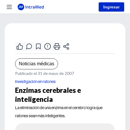
Ingresar
Noticias médicas
Publicado el 31 de mayo de 2007
Investigación en ratones
Enzimas cerebrales e
inteligencia
La eliminación de una enzima en el cerebro logra que
ratones sean más inteligentes.