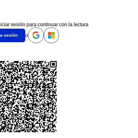
niciar sesión para continuar con la lectura
o
ia sesión