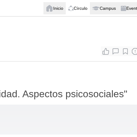
Inicio
Círculo
Campus
Even
idad. Aspectos psicosociales"