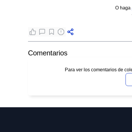
O haga
Comentarios
Para ver los comentarios de col