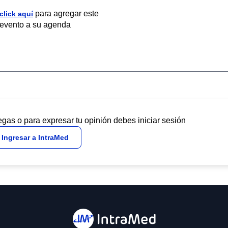
para agregar este
click aquí
evento a su agenda
egas o para expresar tu opinión debes iniciar sesión
Ingresar a IntraMed