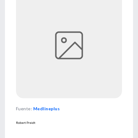
Fuente
:
Medlineplus
Robert Preidt