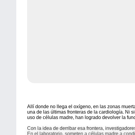
Allí donde no llega el oxígeno, en las zonas muert
una de las últimas fronteras de la cardiología. Ni 
uso de células madre, han logrado devolver la func
Con la idea de derribar esa frontera, investigador
En el laboratorio, someten a células madre a cond