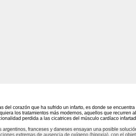
as del corazón que ha sufrido un infarto, es donde se encuentra
siquiera los tratamientos más modernos, aquellos que recurren a
ionalidad perdida a las cicatrices del músculo cardíaco infartad
es argentinos, franceses y daneses ensayan una posible solució
iciones extremas de ausencia de oxígeno (hipoxia), con el objet