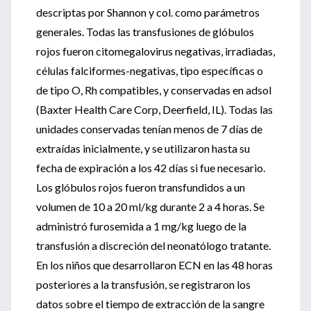
descriptas por Shannon y col. como parámetros
generales. Todas las transfusiones de glóbulos
rojos fueron citomegalovirus negativas, irradiadas,
células falciformes-negativas, tipo específicas o
de tipo O, Rh compatibles, y conservadas en adsol
(Baxter Health Care Corp, Deerfield, IL). Todas las
unidades conservadas tenían menos de 7 días de
extraídas inicialmente, y se utilizaron hasta su
fecha de expiración a los 42 días si fue necesario.
Los glóbulos rojos fueron transfundidos a un
volumen de 10 a 20 ml/kg durante 2 a 4 horas. Se
administró furosemida a 1 mg/kg luego de la
transfusión a discreción del neonatólogo tratante.
En los niños que desarrollaron ECN en las 48 horas
posteriores a la transfusión, se registraron los
datos sobre el tiempo de extracción de la sangre