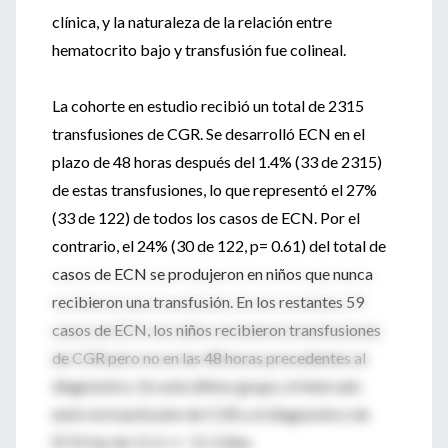
clínica, y la naturaleza de la relación entre
hematocrito bajo y transfusión fue colineal.
La cohorte en estudio recibió un total de 2315
transfusiones de CGR. Se desarrolló ECN en el
plazo de 48 horas después del 1.4% (33 de 2315)
de estas transfusiones, lo que representó el 27%
(33 de 122) de todos los casos de ECN. Por el
contrario, el 24% (30 de 122, p= 0.61) del total de
casos de ECN se produjeron en niños que nunca
recibieron una transfusión. En los restantes 59
casos de ECN, los niños recibieron transfusiones
de CGR pero no en las 48 horas precedentes al
diagnóstico. En este último grupo, el intervalo
entre la transfusión de CGR y el diagnóstico de
ECN fue de 11.2 +/- 11.3 días.