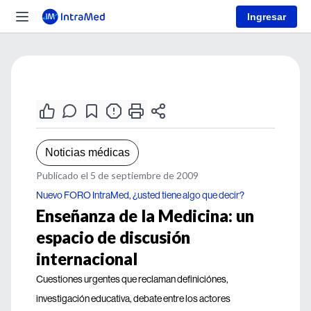
Ingresar
Noticias médicas
Publicado el 5 de septiembre de 2009
Nuevo FORO IntraMed, ¿usted tiene algo que decir?
Enseñanza de la Medicina: un
espacio de discusión
internacional
Cuestiones urgentes que reclaman definiciónes,
investigación educativa, debate entre los actores