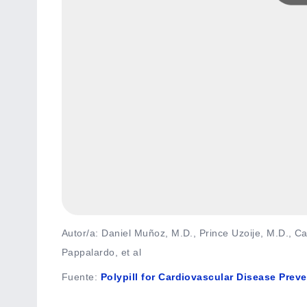
Autor/a: Daniel Muñoz, M.D., Prince Uzoije, M.D., C
Pappalardo, et al
Fuente
:
Polypill for Cardiovascular Disease Prev