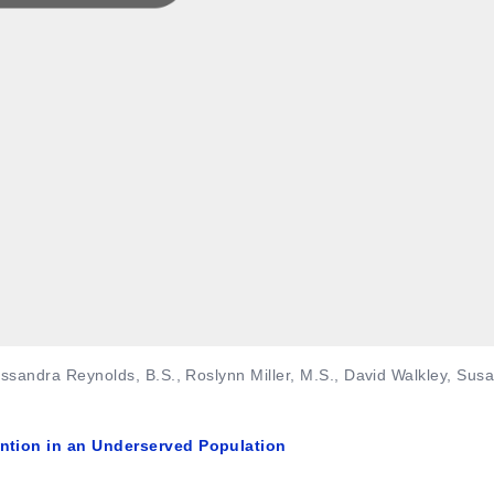
assandra Reynolds, B.S., Roslynn Miller, M.S., David Walkley, Sus
ention in an Underserved Population