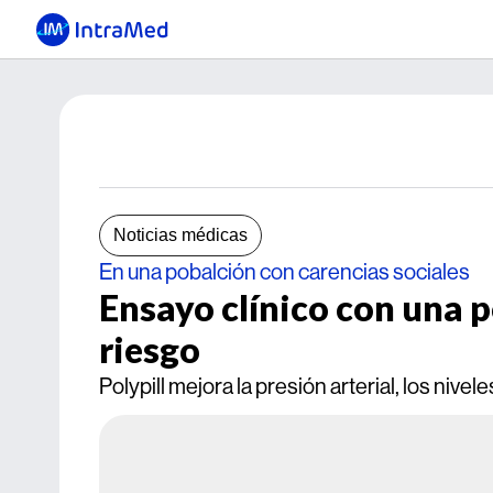
Noticias médicas
En una pobalción con carencias sociales
Ensayo clínico con una p
riesgo
Polypill mejora la presión arterial, los niv