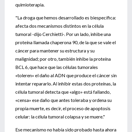
quimioterapia.
"La droga que hemos desarrollado es biespecífica:
afecta dos mecanismos distintos en la célula
tumoral -dijo Cerchietti-. Por un lado, inhibe una
proteína llamada chaperona 90, de la que se vale el
cáncer para mantener su estructura y su
malignidad; por otro, también inhibe la proteína
BCL 6, que hace que las células tumorales
«toleren» el daño al ADN que produce el cáncer sin
intentar repararlo. Al inhibir estas dos proteínas, la
célula tumoral detecta que «algo» está fallando,
«censa» ese daño que antes toleraba y ordena su
propia muerte, es decir, el proceso de apoptosis
celular: la célula tumoral colapsa y se muere."
Ese mecanismo no había sido probado hasta ahora