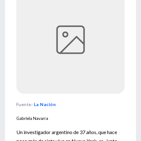
Fuente
:
La Nación
Gabriela Navarra
Un investigador argentino de 37 años, que hace
poco más de siete vive en Nueva York, es -junto