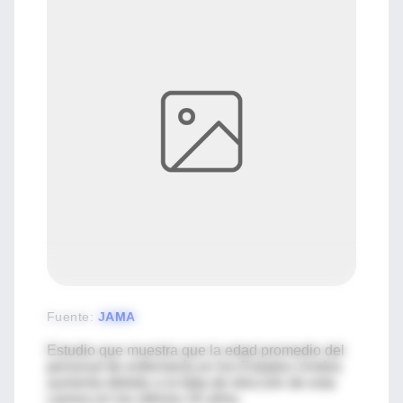
Fuente
:
JAMA
Estudio que muestra que la edad promedio del
personal de enfermería en los Estados Unidos
aumenta debido a la falta de elección de esta
carrera en los últimos 20 años.