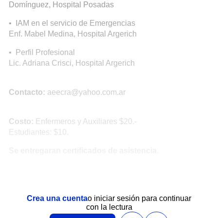
Domínguez, Hospital Posadas
• IAM en el servicio de Emergencias
Enf. Mabel Medina, Hospital Argerich
• Perfil Profesional
Lic. Adriana Crisci, Hospital Argerich
Contacto:
aeecra@yahoo.com.ar
Costo:
Enfermeros y Auxiliares $20.-
Estudiantes: $10.
Se entregaran certificados de asistencia.
Crea una cuenta
o iniciar sesión para continuar
con la lectura