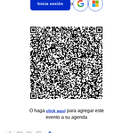
o
Inicia sesión
O haga
para agregar este
click aquí
evento a su agenda