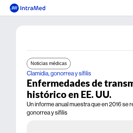
Noticias médicas
Clamidia, gonorrea y sífilis
Enfermedades de transm
histórico en EE. UU.
Un informe anual muestra que en 2016 se r
gonorrea y sífilis