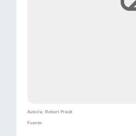
Autor/a: Robert Preidt
Fuente
: