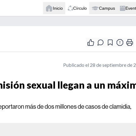
Inicio
Círculo
Campus
Even
Publicado el 28 de septiembre de 
isión sexual llegan a un máxi
eportaron más de dos millones de casos de clamidia,