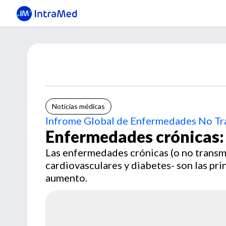
Noticias médicas
Infrome Global de Enfermedades No Tr
Enfermedades crónicas: 
Las enfermedades crónicas (o no transmi
cardiovasculares y diabetes- son las pr
aumento.