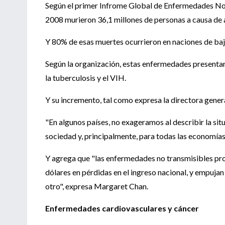
Según el primer Infrome Global de Enfermedades No 
2008 murieron 36,1 millones de personas a causa de 
Y 80% de esas muertes ocurrieron en naciones de baj
Según la organización, estas enfermedades presentan
la tuberculosis y el VIH.
Y su incremento, tal como expresa la directora gene
"En algunos países, no exageramos al describir la sit
sociedad y, principalmente, para todas las economías 
Y agrega que "las enfermedades no transmisibles pro
dólares en pérdidas en el ingreso nacional, y empujan
otro", expresa Margaret Chan.
Enfermedades cardiovasculares y cáncer