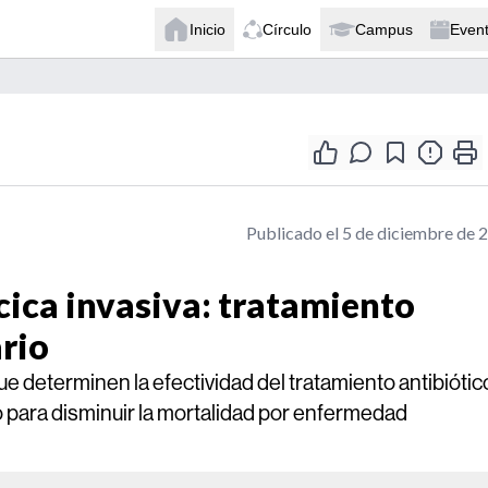
Inicio
Círculo
Campus
Even
Publicado el 5 de diciembre de 
ca invasiva: tratamiento
ario
ue determinen la efectividad del tratamiento antibiótic
o para disminuir la mortalidad por enfermedad