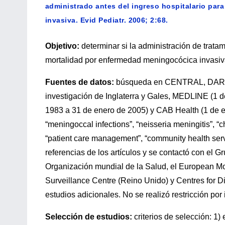
administrado antes del ingreso hospitalario par
invasiva. Evid Pediatr. 2006; 2:68.
Objetivo:
determinar si la administración de tratam
mortalidad por enfermedad meningocócica invasiv
Fuentes de datos:
búsqueda en CENTRAL, DARE, a
investigación de Inglaterra y Gales, MEDLINE (1
1983 a 31 de enero de 2005) y CAB Health (1 de e
“meningoccal infections”, “neisseria meningitis”, “c
“patient care management”, “community health serv
referencias de los artículos y se contactó con el 
Organización mundial de la Salud, el European M
Surveillance Centre (Reino Unido) y Centres for 
estudios adicionales. No se realizó restricción por
Selección de estudios:
criterios de selección: 1)