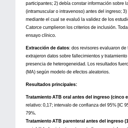
participantes; 2) debía constar información sobre l
(intramuscular o intravenoso) antes del ingreso; 
mediante el cual se evaluó la validez de los estu
Catorce cumplieron los criterios de inclusión. To
ensayo clínico.
Extracción de datos
: dos revisores evaluaron de 
extrajeron datos sobre fallecimientos y tratamiento
presencia de heterogeneidad. Los resultados fuer
(MA) según modelo de efectos aleatorios.
Resultados principales:
Tratamiento ATB oral antes del ingreso (cinco e
relativo: 0,17; intervalo de confianza del 95% [IC 
79%.
Tratamiento ATB parenteral antes del ingreso (1