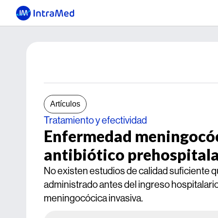
Artículos
Tratamiento y efectividad
Enfermedad meningocóci
antibiótico prehospital
No existen estudios de calidad suficiente q
administrado antes del ingreso hospitalari
meningocócica invasiva.