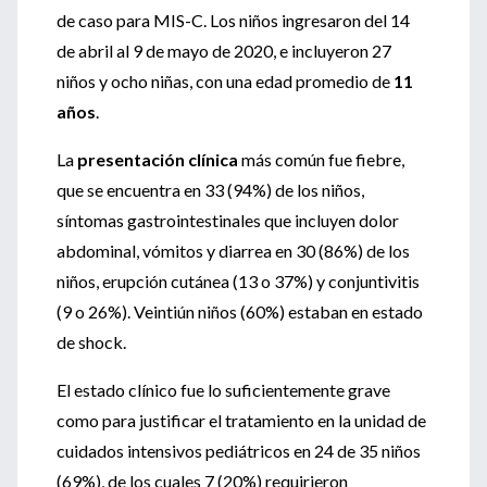
de caso para MIS-C. Los niños ingresaron del 14
de abril al 9 de mayo de 2020, e incluyeron 27
niños y ocho niñas, con una edad promedio de
11
años
.
La
presentación clínica
más común fue fiebre,
que se encuentra en 33 (94%) de los niños,
síntomas gastrointestinales que incluyen dolor
abdominal, vómitos y diarrea en 30 (86%) de los
niños, erupción cutánea (13 o 37%) y conjuntivitis
(9 o 26%). Veintiún niños (60%) estaban en estado
de shock.
El estado clínico fue lo suficientemente grave
como para justificar el tratamiento en la unidad de
cuidados intensivos pediátricos en 24 de 35 niños
(69%), de los cuales 7 (20%) requirieron