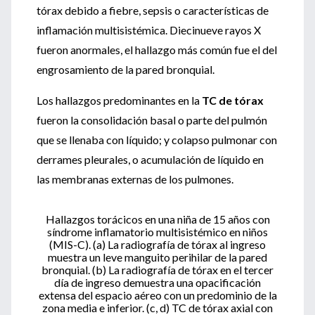
tórax debido a fiebre, sepsis o características de
inflamación multisistémica. Diecinueve rayos X
fueron anormales, el hallazgo más común fue el del
engrosamiento de la pared bronquial.
Los hallazgos predominantes en la
TC de tórax
fueron la consolidación basal o parte del pulmón
que se llenaba con líquido; y colapso pulmonar con
derrames pleurales, o acumulación de líquido en
las membranas externas de los pulmones.
Hallazgos torácicos en una niña de 15 años con
síndrome inflamatorio multisistémico en niños
(MIS-C).
(a) La radiografía de tórax al ingreso
muestra un leve manguito perihilar de la pared
bronquial.
(b) La radiografía de tórax en el tercer
día de ingreso demuestra una opacificación
extensa del espacio aéreo con un predominio de la
zona media e inferior.
(c, d) TC de tórax axial con