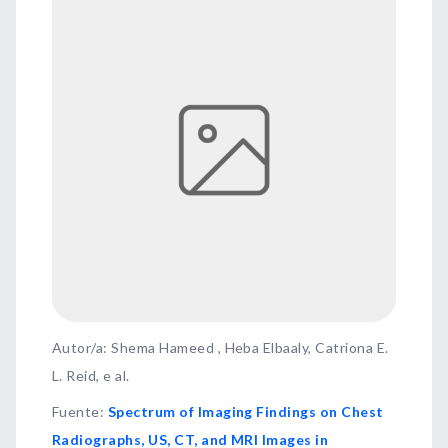
Autor/a: Shema Hameed , Heba Elbaaly, Catriona E.
L. Reid, e al.
Fuente
:
Spectrum of Imaging Findings on Chest
Radiographs, US, CT, and MRI Images in