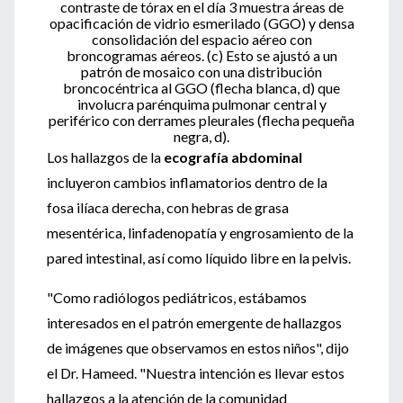
contraste de tórax en el día 3 muestra áreas de
opacificación de vidrio esmerilado (GGO) y densa
consolidación del espacio aéreo con
broncogramas aéreos.
(c) Esto se ajustó a un
patrón de mosaico con una distribución
broncocéntrica al GGO (flecha blanca, d) que
involucra parénquima pulmonar central y
periférico con derrames pleurales (flecha pequeña
negra, d).
Los hallazgos de la
ecografía abdominal
incluyeron cambios inflamatorios dentro de la
fosa ilíaca derecha, con hebras de grasa
mesentérica, linfadenopatía y engrosamiento de la
pared intestinal, así como líquido libre en la pelvis.
"Como radiólogos pediátricos, estábamos
interesados en el patrón emergente de hallazgos
de imágenes que observamos en estos niños", dijo
el Dr. Hameed. "Nuestra intención es llevar estos
hallazgos a la atención de la comunidad