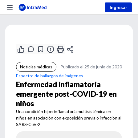
Ingresar
Noticias médicas
Publicado el 25 de junio de 2020
Espectro de hallazgos de imágenes
Enfermedad inflamatoria
emergente post-COVID-19 en
niños
Una condición hiperinflamatoria multisistémica en
niños en asociación con exposición previa o infección al
SARS-CoV-2