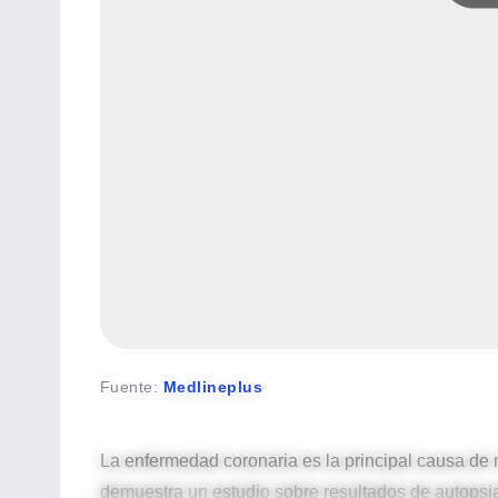
Fuente
:
Medlineplus
La enfermedad coronaria es la principal causa de 
demuestra un estudio sobre resultados de autopsi