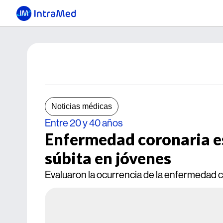
Noticias médicas
Entre 20 y 40 años
Enfermedad coronaria es
súbita en jóvenes
Evaluaron la ocurrencia de la enfermedad c