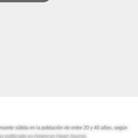
muerte súbita en la población de entre 20 y 40 años, según
as publicado en American Heart Journal.