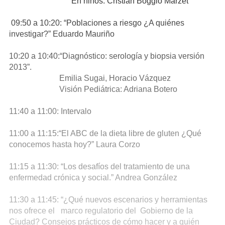
En niños: Cristian Boggio Marzet
09:50 a 10:20: “Poblaciones a riesgo ¿A quiénes
investigar?” Eduardo Mauriño
10:20 a 10:40:“Diagnóstico: serología y biopsia versión
2013”.
Emilia Sugai, Horacio Vázquez
Visión Pediátrica: Adriana Botero
11:40 a 11:00: Intervalo
11:00 a 11:15:“El ABC de la dieta libre de gluten ¿Qué
conocemos hasta hoy?” Laura Corzo
11:15 a 11:30: “Los desafíos del tratamiento de una
enfermedad crónica y social.” Andrea González
11:30 a 11:45: “¿Qué nuevos escenarios y herramientas
nos ofrece el marco regulatorio del Gobierno de la
Ciudad? Consejos prácticos de cómo hacer y a quién