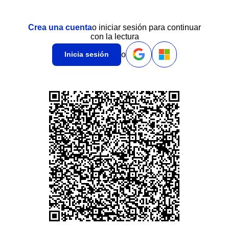
Crea una cuenta
o iniciar sesión para continuar
con la lectura
o
Inicia sesión