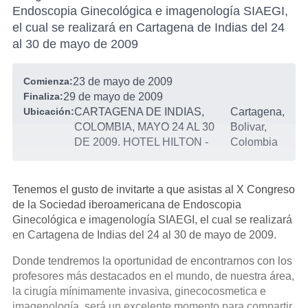
Endoscopia Ginecológica e imagenología SIAEGI,
el cual se realizará en Cartagena de Indias del 24
al 30 de mayo de 2009
Comienza:
23 de mayo de 2009
Finaliza:
29 de mayo de 2009
Ubicación:
CARTAGENA DE INDIAS,
Cartagena,
COLOMBIA, MAYO 24 AL 30
Bolivar,
DE 2009. HOTEL HILTON
-
Colombia
Tenemos el gusto de invitarte a que asistas al X Congreso
de la Sociedad iberoamericana de Endoscopia
Ginecológica e imagenología SIAEGI, el cual se realizará
en Cartagena de Indias del 24 al 30 de mayo de 2009.
Donde tendremos la oportunidad de encontrarnos con los
profesores más destacados en el mundo, de nuestra área,
la cirugía mínimamente invasiva, ginecocosmetica e
imagenología, será un excelente momento para compartir