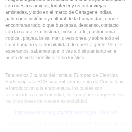
con nuestros amigos, fortalecer y recordar viejas
amistades, y todo en el marco de Cartagena Indias,
patrimonio histórico y cultural de la humanidad, donde
encontraras todo lo que buscabas, descanso, contacto
con la naturaleza, historia, música, arte, gastronomía
tropical, playas, brisa, mar, diversiones, y sobre todo el
calor humano y la hospitalidad de nuestra gente. Ven, te
esperamos, sabemos que lo vas a disfrutar tanto en el
punto de vista científico como turístico.
Tendremos 2 cursos del Instituto Europeo de Ciencias
Endoscópicas IECE: vaginohisteroscopia de Consultorio
e introducción a la endo-sutura, los cuales son
reconocidos a nivel mundial, así como pre-congresos en
las otras áreas de nuestra especialidad.
http://www.fecolsog.org/archivos/siagei_2009.pdf
Federación Colombiana de asociaciones de Obstetricia y
Ginecología