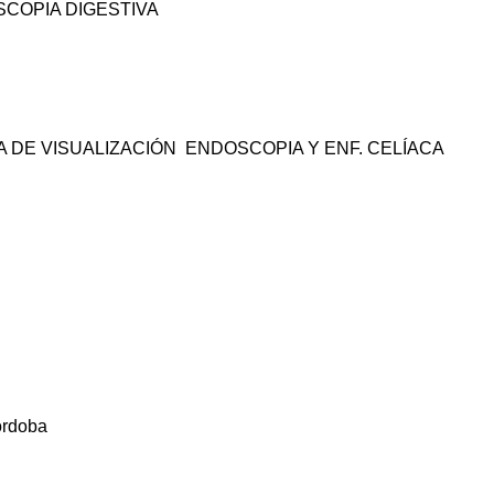
SCOPIA DIGESTIVA
CA DE VISUALIZACIÓN
ENDOSCOPIA Y ENF. CELÍACA
órdoba