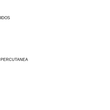
MIDOS
A PERCUTANEA