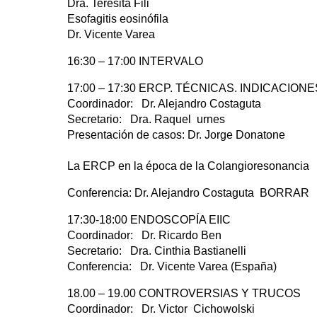
Dra. Teresita Fili
Esofagitis eosinófila
Dr. Vicente Varea
16:30 – 17:00 INTERVALO
17:00 – 17:30 ERCP. TÉCNICAS. INDICACIO
Coordinador: Dr. Alejandro Costaguta
Secretario: Dra. Raquel urnes
Presentación de casos: Dr. Jorge Donatone
La ERCP en la época de la Colangioresonancia
Conferencia: Dr. Alejandro Costaguta BORRAR
17:30-18:00 ENDOSCOPÍA EIIC
Coordinador: Dr. Ricardo Ben
Secretario: Dra. Cinthia Bastianelli
Conferencia: Dr. Vicente Varea (España)
18.00 – 19.00 CONTROVERSIAS Y TRUCOS
Coordinador: Dr. Victor Cichowolski