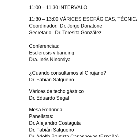
11:00 – 11:30 INTERVALO
11:30 – 13:00 VÁRICES ESOFÁGICAS, TÉCN
Coordinador: Dr. Jorge Donatone
Secretario: Dr. Teresita González
Conferencias:
Esclerosis y banding
Dra. Inés Ninomiya
¿Cuando consultamos al Cirujano?
Dr. Fabian Salgueiro
Várices de techo gástrico
Dr. Eduardo Segal
Mesa Redonda
Panelistas:
Dr. Alejandro Costaguta
Dr. Fabián Salgueiro
Dr. Adolfo Bautista Casasnovas (España)