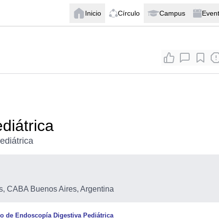
Inicio
Círculo
Campus
Even
diátrica
diátrica
, CABA Buenos Aires, Argentina
 de Endoscopía Digestiva Pediátrica