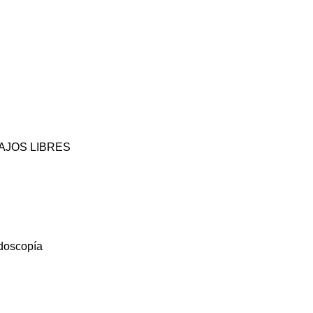
BAJOS LIBRES
doscopía