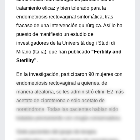
tratamiento eficaz y bien tolerado para la
endometriosis rectovaginal sintomática, tras
fracaso de una intervención quirúrgica. Así lo ha
puesto de manifiesto un estudio de
investigadores de la Università degli Studi di
Milano (Italia), que han publicado
“Fertility and
Sterility”.
En la investigación, participaron 90 mujeres con
endometriosis rectovaginal a quienes, de
manera aleatoria, se les administró etinil E2 más
acetato de ciproterona o sólo acetato de
noretindrona. Todas las pacientes habían sido
tratadas previamente con cirugía conservadora.
Siete pacientes del grupo de terapia