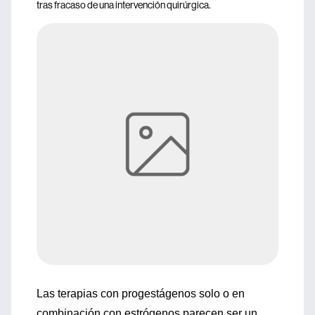
tras fracaso de una intervención quirúrgica.
Las terapias con progestágenos solo o en
combinación con estrógenos parecen ser un