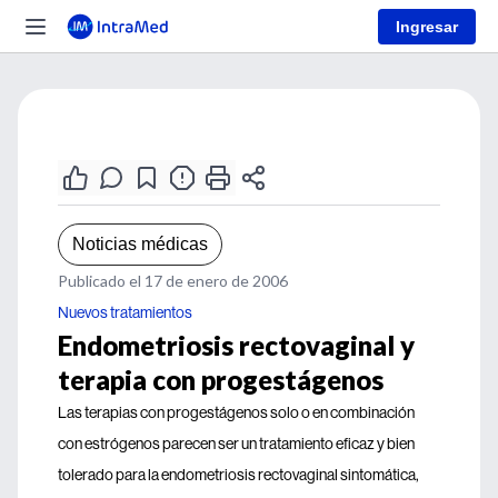
Ingresar
Noticias médicas
Publicado el 17 de enero de 2006
Nuevos tratamientos
Endometriosis rectovaginal y
terapia con progestágenos
Las terapias con progestágenos solo o en combinación
con estrógenos parecen ser un tratamiento eficaz y bien
tolerado para la endometriosis rectovaginal sintomática,