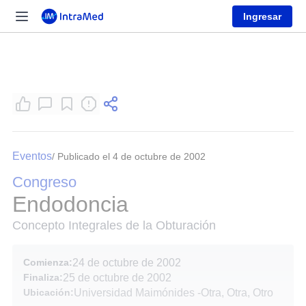
Ingresar
Eventos
/ Publicado el 4 de octubre de 2002
Congreso
Endodoncia
Concepto Integrales de la Obturación
Comienza:
24 de octubre de 2002
Finaliza:
25 de octubre de 2002
Ubicación:
Universidad Maimónides
-
Otra, Otra, Otro