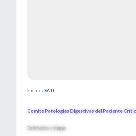
Fuente
:
SATI
Comite Patologías Digestivas del Paciente Críti
Estimados colegas