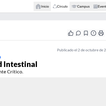
Inicio
Círculo
Campus
Even
Publicado el 2 de octubre de 
a
 Intestinal
te Crítico.