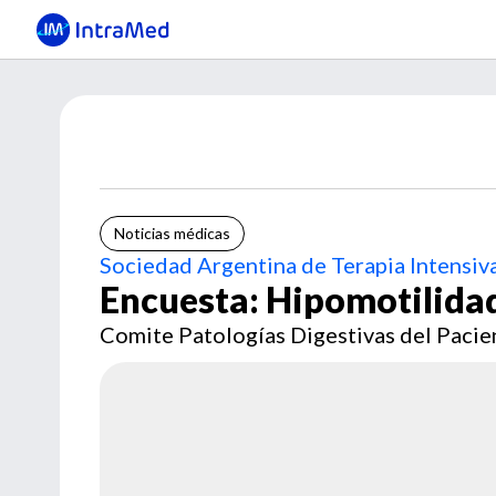
Noticias médicas
Sociedad Argentina de Terapia Intensiv
Encuesta: Hipomotilidad
Comite Patologías Digestivas del Pacien