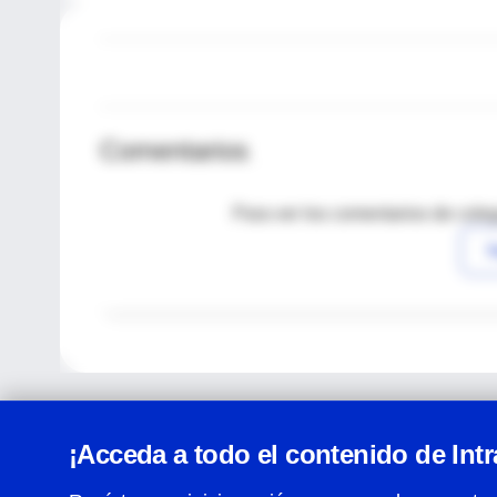
Comentarios
Para ver los comentarios de coleg
I
¡Acceda a todo el contenido de Int