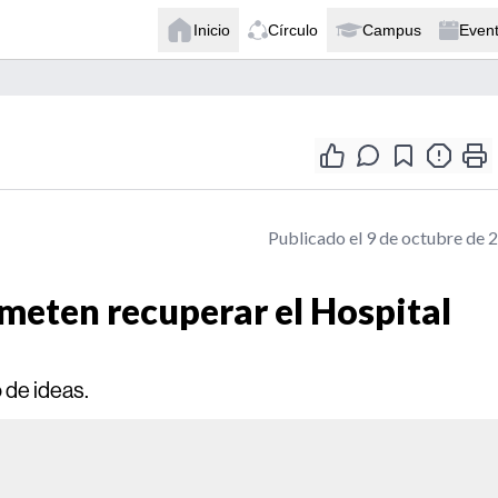
Inicio
Círculo
Campus
Even
Publicado el 9 de octubre de 
ometen recuperar el Hospital
 de ideas.