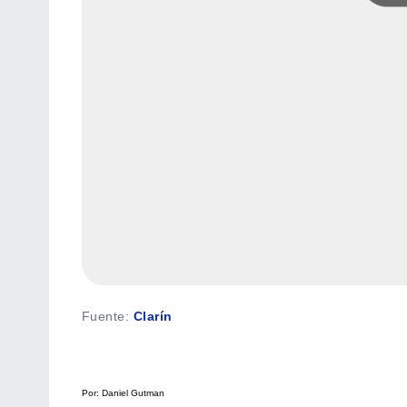
Fuente
:
Clarín
Por: Daniel Gutman