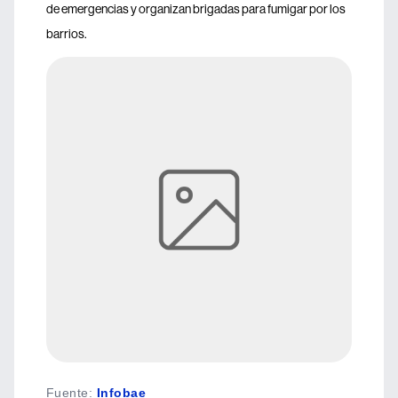
de emergencias y organizan brigadas para fumigar por los
barrios.
Fuente
:
Infobae