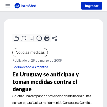
Ingresar
Noticias médicas
Publicado el 29 de marzo de 2009
Podría desde la Argentina
En Uruguay se anticipan y
toman medidas contra el
dengue
Se lanzó una campaña de prevención desde hace algunas
semanas para "actuar rápidamente". Convocan a Comités