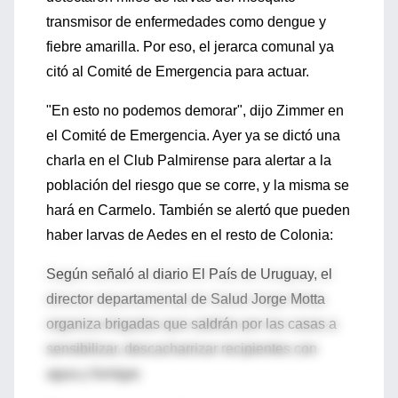
transmisor de enfermedades como dengue y
fiebre amarilla. Por eso, el jerarca comunal ya
citó al Comité de Emergencia para actuar.
"En esto no podemos demorar", dijo Zimmer en
el Comité de Emergencia. Ayer ya se dictó una
charla en el Club Palmirense para alertar a la
población del riesgo que se corre, y la misma se
hará en Carmelo. También se alertó que pueden
haber larvas de Aedes en el resto de Colonia:
Según señaló al diario El País de Uruguay, el
director departamental de Salud Jorge Motta
organiza brigadas que saldrán por las casas a
sensibilizar, descacharrizar recipientes con
agua y fumigar.