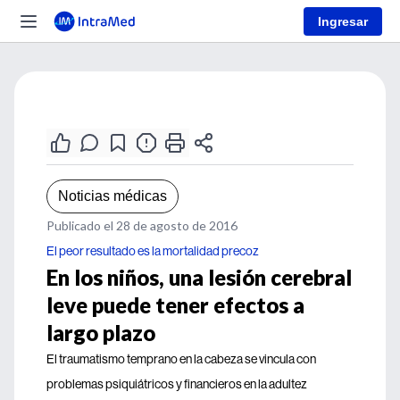
Ingresar
Noticias médicas
Publicado el 28 de agosto de 2016
El peor resultado es la mortalidad precoz
En los niños, una lesión cerebral
leve puede tener efectos a
largo plazo
El traumatismo temprano en la cabeza se vincula con
problemas psiquiátricos y financieros en la adultez