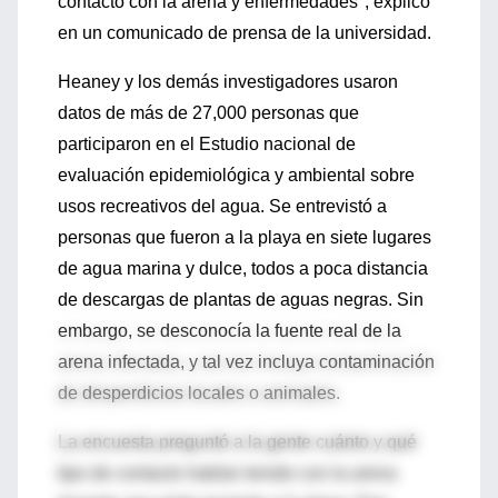
contacto con la arena y enfermedades", explicó
en un comunicado de prensa de la universidad.
Heaney y los demás investigadores usaron
datos de más de 27,000 personas que
participaron en el Estudio nacional de
evaluación epidemiológica y ambiental sobre
usos recreativos del agua. Se entrevistó a
personas que fueron a la playa en siete lugares
de agua marina y dulce, todos a poca distancia
de descargas de plantas de aguas negras. Sin
embargo, se desconocía la fuente real de la
arena infectada, y tal vez incluya contaminación
de desperdicios locales o animales.
La encuesta preguntó a la gente cuánto y qué
tipo de contacto habían tenido con la arena