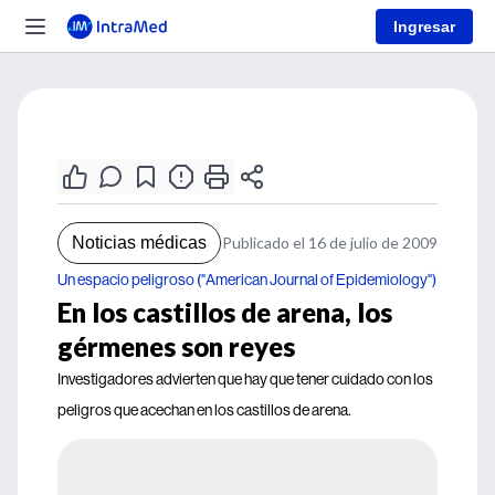
Ingresar
Noticias médicas
Publicado el 16 de julio de 2009
Un espacio peligroso ("American Journal of Epidemiology")
En los castillos de arena, los
gérmenes son reyes
Investigadores advierten que hay que tener cuidado con los
peligros que acechan en los castillos de arena.