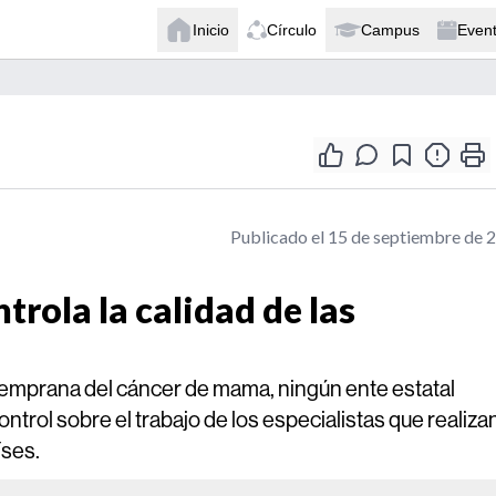
Inicio
Círculo
Campus
Even
Publicado el 15 de septiembre de 
trola la calidad de las
 temprana del cáncer de mama, ningún ente estatal
trol sobre el trabajo de los especialistas que realiza
íses.