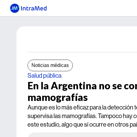
Noticias médicas
Salud pública
En la Argentina no se con
mamografías
Aunque es lo más eficaz para la detección
supervisa las mamografías. Tampoco hay con
este estudio, algo que sí ocurre en otros pa