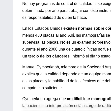
No hay programas de control de calidad ni se exig
determinada por año para trabajar con este instru
es responsabilidad de quien la hace.
En los Estados Unidos
existen normas sobre c
menos 480 placas al año. Allí, las mamografías se
supervisa las placas. No es un examen sorpresivo:
durante el año 2000 una de cuatro clínicas no fu
un tercio de los cánceres
, informó el diario est
Manuel Cymberknoh, miembro de la Sociedad Argent
explica que la calidad depende de un equipo mamo
estas placas y la habilidad de los técnicos que de
comprimir lo suficiente.
Cymberknoh agrega que
es difícil leer mamograf
la paciente. La interpretación está a cargo de ra