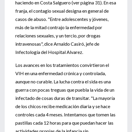
haciendo en Costa Salguero (ver página 31). En esa
franja, el contagio sexual designa en general de
casos de abuso. "Entre adolescentes y jóvenes,
más de la mitad contrajo la enfermedad por
relaciones sexuales, y un tercio, por drogas
intravenosas", dice Arnaldo Casiró, jefe de
Infectología del Hospital Alvarez.
Los avances en los tratamientos convirtieron el
VIH en una enfermedad crónica y controlada,
aunque no curable. La lucha contra el sida es una
guerra con pocas treguas que puebla la vida de un
infectado de cosas duras de transitar. "La mayoría
de los chicos recibe medicación diaria y se hace
controles cada 4 meses. Intentamos que tomen las
pastillas cada 12 horas para que puedan hacer las
actividades propias de la infancia sin