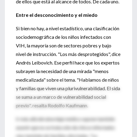
de ellos que está al alcance de todos. De cada uno.
Entre el desconocimiento y el miedo
Si bien no hay, a nivel estadístico, una clasificación
sociodemográfica de los niños infectados con
VIH, la mayoría son de sectores pobres y bajo
nivel de instrucción. "Los más desprotegidos", dice
Andrés Leibovich. Ese perfil hace que los expertos
subrayen la necesidad de una mirada "menos
medicalizada" sobre el tema. "Hablamos de niños
y familias que viven una plurivulnerabilidad. El sida
se suma a un marco de vulnerabilidad social
previo", resalta Rodolfo Kaufmann.
Ir más allá del abordaje médico supone también
asumir que no se trata sólo de chicos infectados
sino también de familias afectadas. "La