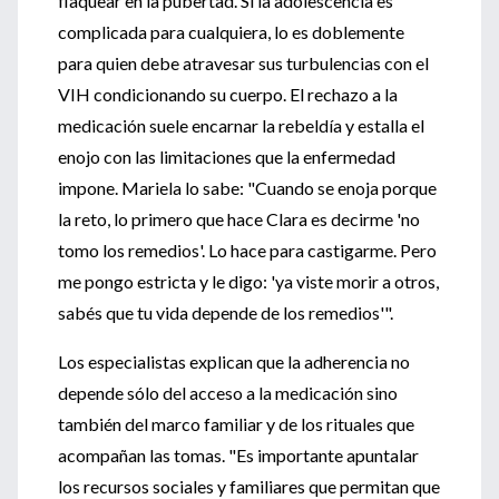
flaquear en la pubertad. Si la adolescencia es
complicada para cualquiera, lo es doblemente
para quien debe atravesar sus turbulencias con el
VIH condicionando su cuerpo. El rechazo a la
medicación suele encarnar la rebeldía y estalla el
enojo con las limitaciones que la enfermedad
impone. Mariela lo sabe: "Cuando se enoja porque
la reto, lo primero que hace Clara es decirme 'no
tomo los remedios'. Lo hace para castigarme. Pero
me pongo estricta y le digo: 'ya viste morir a otros,
sabés que tu vida depende de los remedios'".
Los especialistas explican que la adherencia no
depende sólo del acceso a la medicación sino
también del marco familiar y de los rituales que
acompañan las tomas. "Es importante apuntalar
los recursos sociales y familiares que permitan que