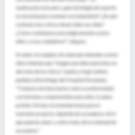
medicación está, pero ¿qué estrategia de soporte
se necesita para sostener un tratamiento? ¿En qué
contexto esos chicos desarrollan sus vidas?
¿Cómo contenemos psicológicamente a estos
niños y a sus cuidadores?", dispara.
En tanto, los equipos de salud que atienden a estos
niños intentan que "tengan una niñez parecida a la
del resto de los chicos", explica Jorge Lattner,
pediatra infectólogo del Hospital Fernández.
"Tratamos de informarlos sobre su enfermedad,
con términos comprensibles para ellos, lo antes
posible. No hay recomendaciones para el
momento propicio: depende de su madurez, de lo
que quieran saber y, sobre todo, de la voluntad de
sus padres."