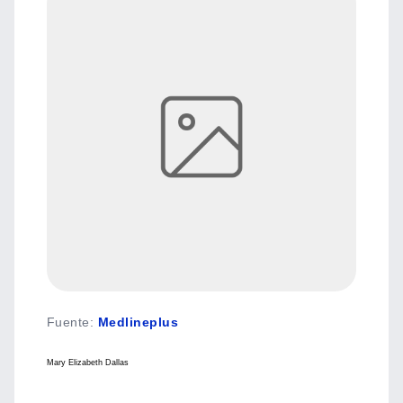
Fuente
:
Medlineplus
Mary Elizabeth Dallas